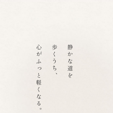
心がふっと軽くなる。
歩くうち、
静かな道を